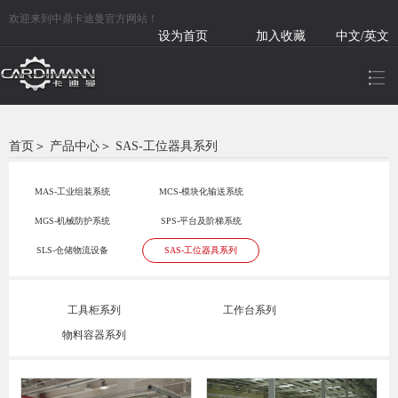
欢迎来到中鼎卡迪曼官方网站！
设为首页
加入收藏
中文/英文
首页
＞
产品中心
＞
SAS-工位器具系列
MAS-工业组装系统
MCS-模块化输送系统
MGS-机械防护系统
SPS-平台及阶梯系统
SLS-仓储物流设备
SAS-工位器具系列
工具柜系列
工作台系列
物料容器系列