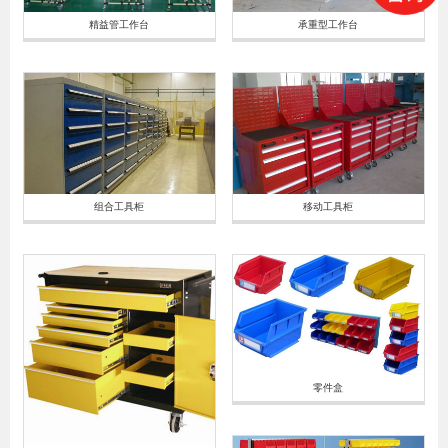
精益管工作台
承重型工作台
组合工具柜
移动工具柜
零件盒