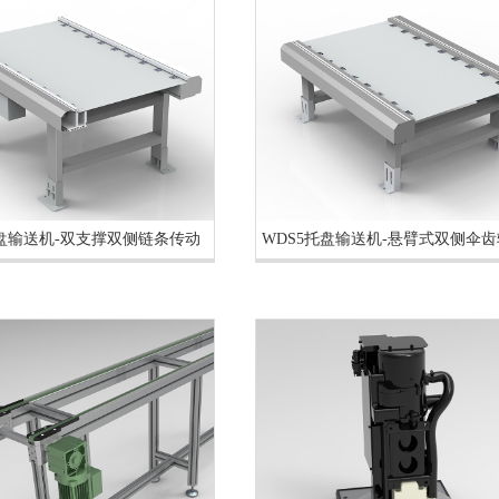
托盘输送机-双支撑双侧链条传动
WDS5托盘输送机-悬臂式双侧伞