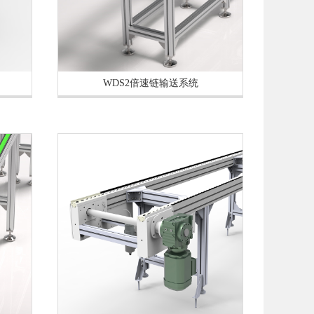
WDS2倍速链输送系统