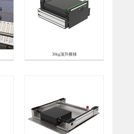
30kg顶升横移