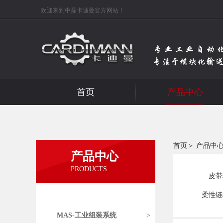
欢迎来到中鼎卡迪曼官方网站！
首页
产品中心
首页
＞
产品中
产品中心
PRODUCTS
皮带
柔性链
MAS-工业组装系统
>