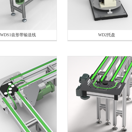
WDS1齿形带输送线
WD2托盘