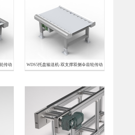
齿轮传动
WDS5托盘输送机-双支撑双侧伞齿轮传动