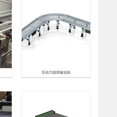
无动力辊筒输送机