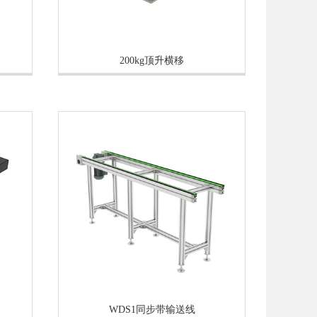
200kg顶升横移
WDS1同步带输送线